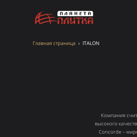
Главная страница
›
ITALON
Компания счит
высокого качеств
Concorde – мир