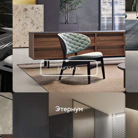
ЗАКАЗАТЬ
Этернум