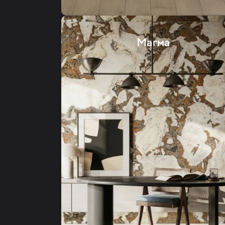
Магма