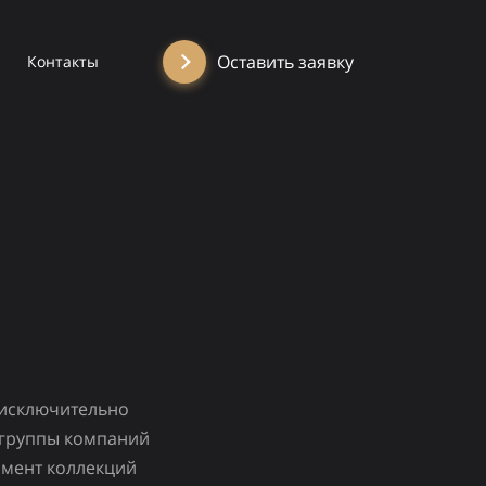
Оставить заявку
Контакты
 исключительно
и группы компаний
имент коллекций