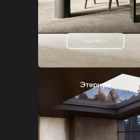
ЗАКАЗАТЬ
Этернум