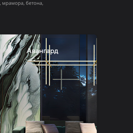
, мрамора, бетона,
Авангард