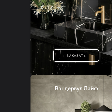
ЗАКАЗАТЬ
Вандервул Лайф