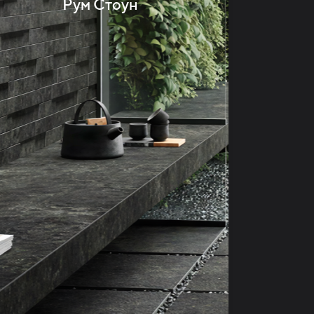
Рум Стоун