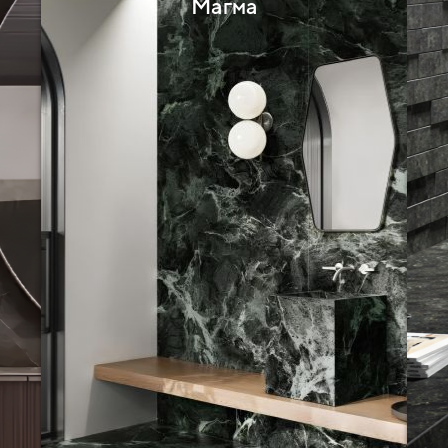
Магма